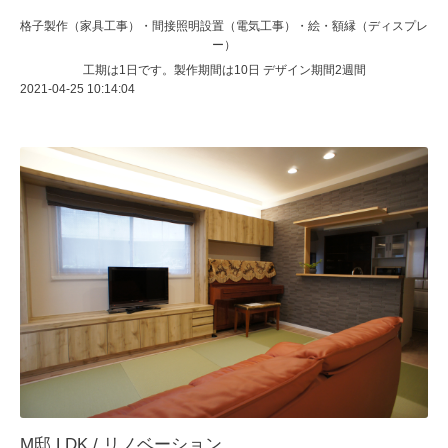
格子製作（家具工事）・間接照明設置（電気工事）・絵・額縁（ディスプレ
ー）
工期は1日です。製作期間は10日 デザイン期間2週間
2021-04-25 10:14:04
M邸 LDK / リノベーション