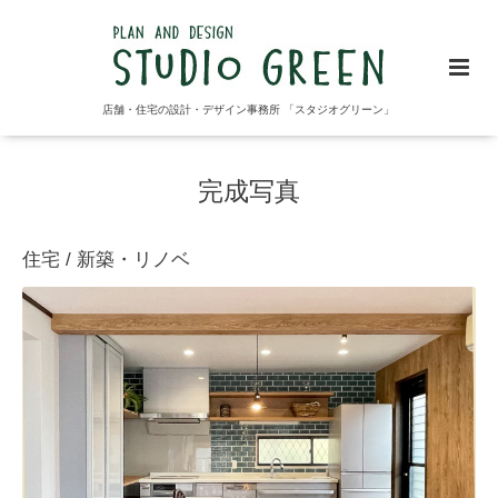
店舗・住宅の設計・デザイン事務所 「スタジオグリーン」
完成写真
住宅 / 新築・リノベ