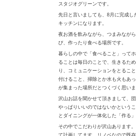
スタジオグリーンです。
先日と言いましても、8月に完成し
キッチンになります。
夜お酒を飲みながら、つまみながら
び、作ったり食べる場所です。
暮らしの中で「食べること」ってホ
ることは毎日のことで、生きるため
り、コミュニケーションをとること
付けること、掃除とか水も火もあっ
が集まった場所だとつくづく思いま
沢山お話を聞かせて頂きまして、団
やっぱりいいのではないかというこ
とダイニングが一体化した「作る」
その中でこだわりが沢山あります。
て計画してます。リノベなので既存