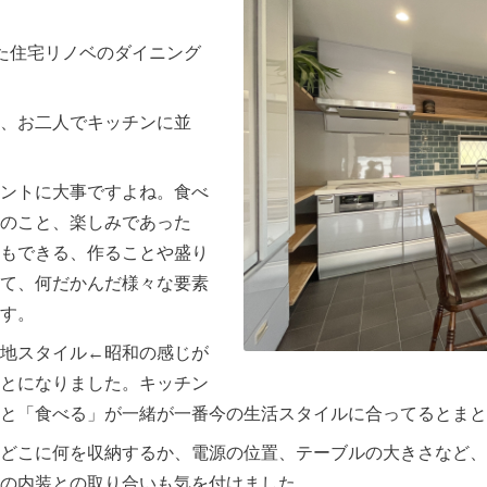
た住宅リノベのダイニング
、お二人でキッチンに並
ントに大事ですよね。食べ
のこと、楽しみであった
もできる、作ることや盛り
て、何だかんだ様々な要素
す。
地スタイル←昭和の感じが
とになりました。キッチン
と「食べる」が一緒が一番今の生活スタイルに合ってるとまと
どこに何を収納するか、電源の位置、テーブルの大きさなど、
の内装との取り合いも気を付けました。