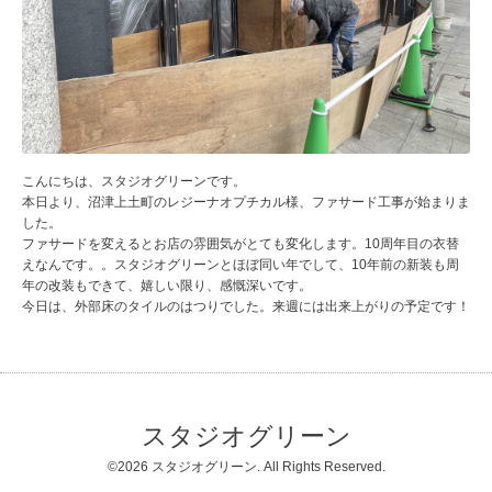
こんにちは、スタジオグリーンです。
本日より、沼津上土町のレジーナオプチカル様、ファサード工事が始まりま
した。
ファサードを変えるとお店の雰囲気がとても変化します。10周年目の衣替
えなんです。。スタジオグリーンとほぼ同い年でして、10年前の新装も周
年の改装もできて、嬉しい限り、感慨深いです。
今日は、外部床のタイルのはつりでした。来週には出来上がりの予定です！
スタジオグリーン
©2026
スタジオグリーン
. All Rights Reserved.